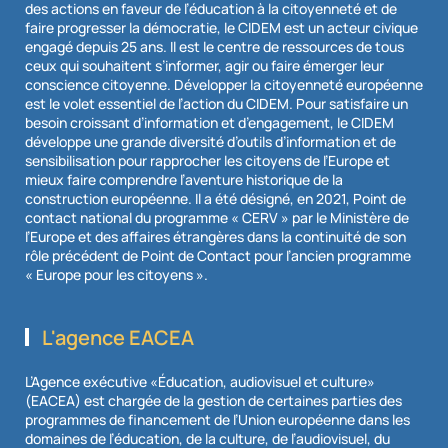
des actions en faveur de l’éducation à la citoyenneté et de
faire progresser la démocratie, le CIDEM est un acteur civique
engagé depuis 25 ans. Il est le centre de ressources de tous
ceux qui souhaitent s’informer, agir ou faire émerger leur
conscience citoyenne. Développer la citoyenneté européenne
est le volet essentiel de l’action du CIDEM. Pour satisfaire un
besoin croissant d’information et d’engagement, le CIDEM
développe une grande diversité d’outils d’information et de
sensibilisation pour rapprocher les citoyens de l’Europe et
mieux faire comprendre l’aventure historique de la
construction européenne. Il a été désigné, en 2021, Point de
contact national du programme « CERV » par le Ministère de
l’Europe et des affaires étrangères dans la continuité de son
rôle précédent de Point de Contact pour l’ancien programme
« Europe pour les citoyens ».
L'agence EACEA
L’Agence exécutive «Éducation, audiovisuel et culture»
(EACEA) est chargée de la gestion de certaines parties des
programmes de financement de l’Union européenne dans les
domaines de l’éducation, de la culture, de l’audiovisuel, du